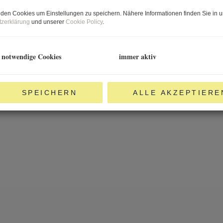
den Cookies um Einstellungen zu speichern. Nähere Informationen finden Sie in u
zerklärung
und unserer
Cookie Policy
.
 notwendige Cookies
immer aktiv
SPEICHERN
ALLE AKZEPTIERE